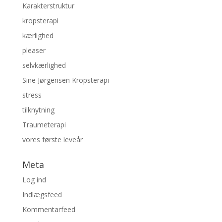
Karakterstruktur
kropsterapi
kærlighed
pleaser
selvkærlighed
Sine Jørgensen Kropsterapi
stress
tilknytning
Traumeterapi
vores første leveår
Meta
Log ind
Indlægsfeed
Kommentarfeed