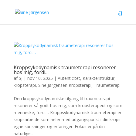
Kroppsykodynamisk traumeterapi resonerer
hos mig, fordi…
af
Sj
|
nov 10, 2025
|
Autenticitet
,
Karakterstruktur
,
kropsterapi
,
Sine Jørgensen Kropsterapi
,
Traumeterapi
Den kroppsykodynamiske tilgang til traumeterapi
resonerer så godt hos mig, som kropsterapeut og som
menneske, fordi… Kroppsykodynamisk traumeterapi er
kropsarbejde som heler med udgangspunkt i din krops
egne sansninger og erfaringer. Fokus er på din
naturlige...