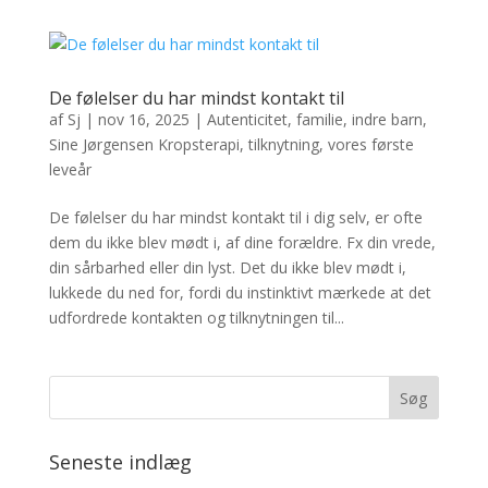
De følelser du har mindst kontakt til
af
Sj
|
nov 16, 2025
|
Autenticitet
,
familie
,
indre barn
,
Sine Jørgensen Kropsterapi
,
tilknytning
,
vores første
leveår
De følelser du har mindst kontakt til i dig selv, er ofte
dem du ikke blev mødt i, af dine forældre. Fx din vrede,
din sårbarhed eller din lyst. Det du ikke blev mødt i,
lukkede du ned for, fordi du instinktivt mærkede at det
udfordrede kontakten og tilknytningen til...
Seneste indlæg