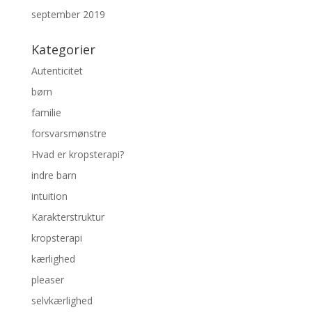
september 2019
Kategorier
Autenticitet
børn
familie
forsvarsmønstre
Hvad er kropsterapi?
indre barn
intuition
Karakterstruktur
kropsterapi
kærlighed
pleaser
selvkærlighed