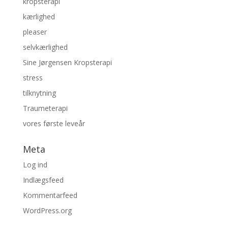
kropsterapi
kærlighed
pleaser
selvkærlighed
Sine Jørgensen Kropsterapi
stress
tilknytning
Traumeterapi
vores første leveår
Meta
Log ind
Indlægsfeed
Kommentarfeed
WordPress.org