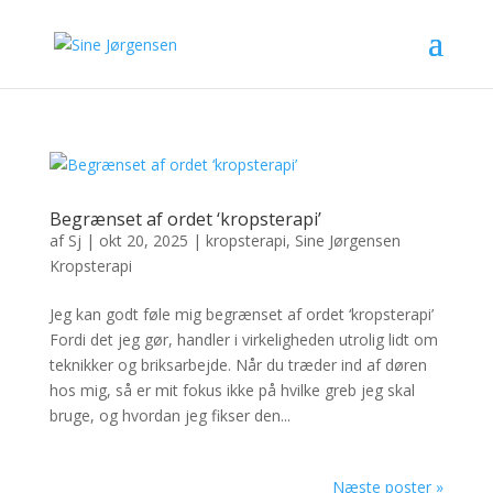
Begrænset af ordet ‘kropsterapi’
af
Sj
|
okt 20, 2025
|
kropsterapi
,
Sine Jørgensen
Kropsterapi
Jeg kan godt føle mig begrænset af ordet ‘kropsterapi’
Fordi det jeg gør, handler i virkeligheden utrolig lidt om
teknikker og briksarbejde. Når du træder ind af døren
hos mig, så er mit fokus ikke på hvilke greb jeg skal
bruge, og hvordan jeg fikser den...
Næste poster »